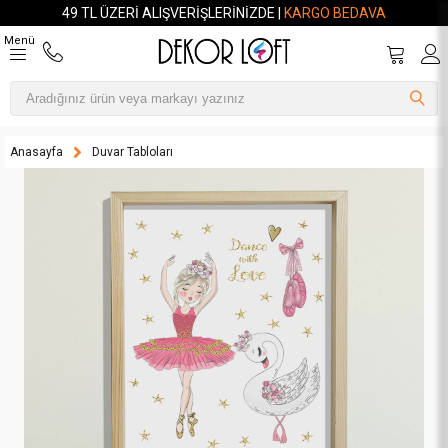
49 TL ÜZERI ALIŞVERIŞLERINIZDE |
KARGO BEDAVA
Menü
Anasayfa
Duvar Tabloları