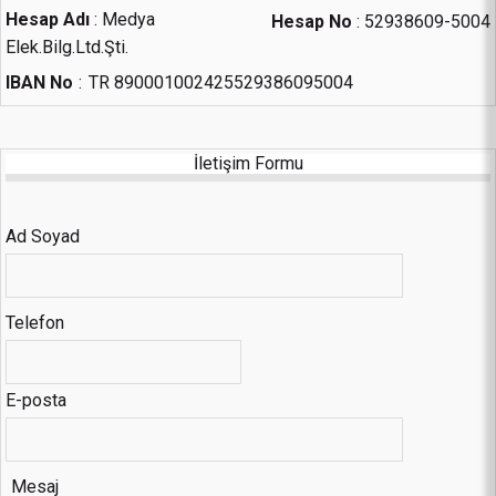
Hesap Adı
:
Medya
Hesap No
:
52938609-5004
Elek.Bilg.Ltd.Şti.
IBAN No
:
TR 890001002425529386095004
İletişim Formu
Ad Soyad
Telefon
E-posta
Mesaj