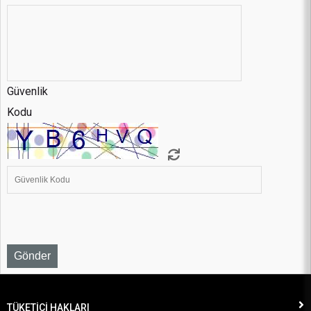
Güvenlik
Kodu
TÜKETİCİ HAKLARI